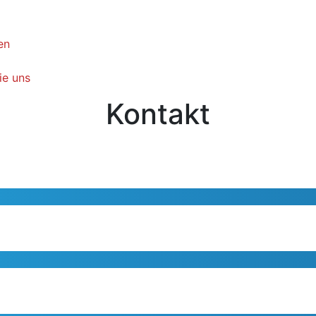
en
ie uns
Kontakt