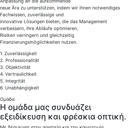
Anpassung an die aufkommende
neue Ära zu unterstützen, indem wir ihnen notwendiges
Fachwissen, zuverlässige und
innovative Lösungen bieten, die das Management
verbessern, ihre Abläufe optimieren,
Risiken verringern und gleichzeitig
Finanzierungsmöglichkeiten nutzen.
1. Zuverlässigkeit
2. Professionalität
3. Objektivität
4. Vertraulichkeit
5. Integrität
6. Unabhängigkeit
Ομάδα
Η ομάδα μας συνδυάζει
εξειδίκευση και φρέσκια οπτική.
Με δέσμευση στην αριστεία και την καινοτομία,