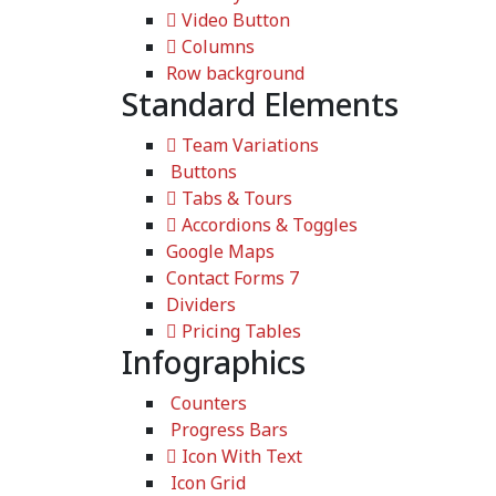
Video Button
Columns
Row background
Standard Elements
Team Variations
Buttons
Tabs & Tours
Accordions & Toggles
Google Maps
Contact Forms 7
Dividers
Pricing Tables
Infographics
Counters
Progress Bars
Icon With Text
Icon Grid