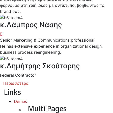
φέρνουμε στη ζωή ιδέες με αντίκτυπο, βοηθώντας το
brand σας.
κ.Λάμπρος Νάσης
Senior Marketing & Communications professional
He has extensive experience in organizational design,
business process reengineering.
κ.Δημήτρης Σκούταρης
Federal Contractor
Περισσότερα
Links
Demos
Multi Pages