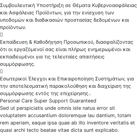
Συμβουλευτική Υποστήριξη σε Θέματα Κυβερνοασφάλειας
και Ασφάλειας Προϊόντων, για την ενίσχυση των
υποδομών και διαδικασιών προστασίας δεδομένων και
προϊόντων.
Εκπαίδευση & Καθοδήγηση Προσωπικού, διασφαλίζοντας
ότι οι εργαζόμενοί σας είναι πλήρως ενημερωμένοι και
εκπαιδευμένοι για τις τελευταίες απαιτήσεις
συμμόρφωσης.
Εσωτερικοί Έλεγχοι και Επικαιροποίηση Συστημάτων, για
την αποτελεσματική παρακολούθηση και διαχείριση της
συμμόρφωσης εντός της επιχείρησης..
Personal Care
Super Support
Guaranteed
Sed ut perspiciatis unde omnis iste natus error sit
voluptatem accusantium doloremque lau dantium, totam
rem aperiam, eaque ipsa quae ab illo inventore veritatis et
quasi archi tecto beatae vitae dicta sunt explicabo.