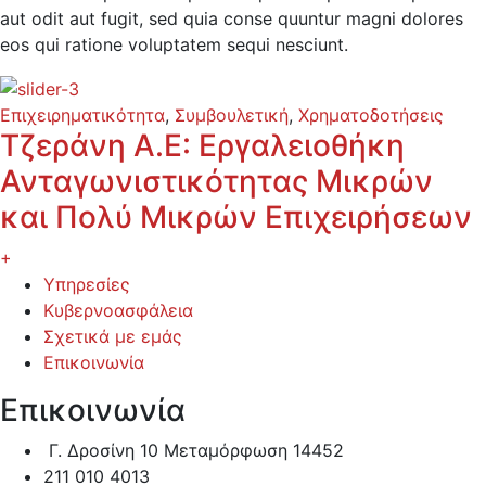
aut odit aut fugit, sed quia conse quuntur magni dolores
eos qui ratione voluptatem sequi nesciunt.
Επιχειρηματικότητα
,
Συμβουλετική
,
Χρηματοδοτήσεις
Τζεράνη Α.Ε: Εργαλειοθήκη
Ανταγωνιστικότητας Μικρών
και Πολύ Μικρών Επιχειρήσεων
+
Υπηρεσίες
Κυβερνοασφάλεια
Σχετικά με εμάς
Επικοινωνία
Επικοινωνία
Γ. Δροσίνη 10 Μεταμόρφωση 14452
211 010 4013