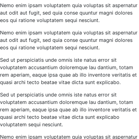
Nemo enim ipsam voluptatem quia voluptas sit aspernatur
aut odit aut fugit, sed quia conse quuntur magni dolores
eos qui ratione voluptatem sequi nesciunt.
Nemo enim ipsam voluptatem quia voluptas sit aspernatur
aut odit aut fugit, sed quia conse quuntur magni dolores
eos qui ratione voluptatem sequi nesciunt.
Sed ut perspiciatis unde omnis iste natus error sit
voluptatem accusantium doloremque lau dantium, totam
rem aperiam, eaque ipsa quae ab illo inventore veritatis et
quasi archi tecto beatae vitae dicta sunt explicabo.
Sed ut perspiciatis unde omnis iste natus error sit
voluptatem accusantium doloremque lau dantium, totam
rem aperiam, eaque ipsa quae ab illo inventore veritatis et
quasi archi tecto beatae vitae dicta sunt explicabo
voluptatem sequi nesciunt.
Nemo enim ipsam voluptatem quia voluptas sit aspernatur