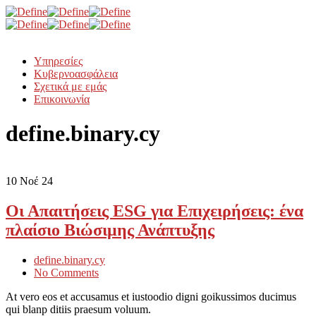
Υπηρεσίες
Κυβερνοασφάλεια
Σχετικά με εμάς
Επικοινωνία
define.binary.cy
10
Νοέ 24
Οι Απαιτήσεις ESG για Επιχειρήσεις: ένα
πλαίσιο Βιώσιμης Ανάπτυξης
define.binary.cy
No Comments
At vero eos et accusamus et iustoodio digni goikussimos ducimus
qui blanp ditiis praesum voluum.