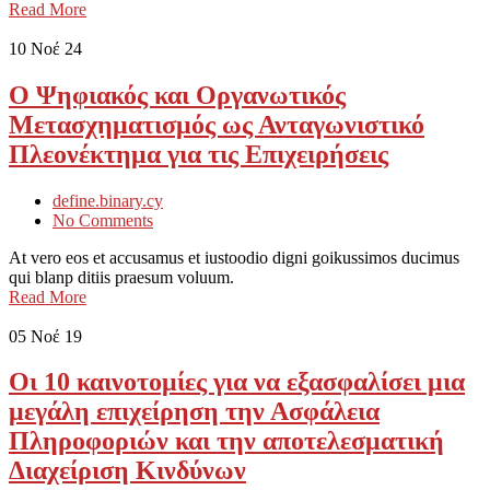
Read More
10
Νοέ 24
Ο Ψηφιακός και Οργανωτικός
Μετασχηματισμός ως Ανταγωνιστικό
Πλεονέκτημα για τις Επιχειρήσεις
define.binary.cy
No Comments
At vero eos et accusamus et iustoodio digni goikussimos ducimus
qui blanp ditiis praesum voluum.
Read More
05
Νοέ 19
Οι 10 καινοτομίες για να εξασφαλίσει μια
μεγάλη επιχείρηση την Ασφάλεια
Πληροφοριών και την αποτελεσματική
Διαχείριση Κινδύνων