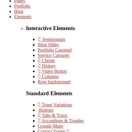
Pages
Portfolio
Blog
Elements
Interactive Elements
Testimonials
Blog Slider
Portfolio Carousel
Service Carousel
Clients
History
Video Button
Columns
Row background
Standard Elements
Team Variations
Buttons
Tabs & Tours
Accordions & Toggles
Google Maps
Contact Forms 7