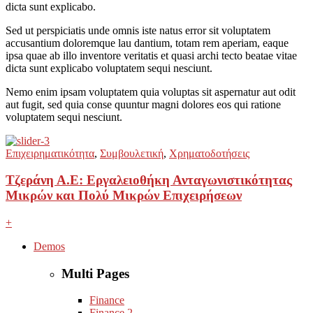
dicta sunt explicabo.
Sed ut perspiciatis unde omnis iste natus error sit voluptatem
accusantium doloremque lau dantium, totam rem aperiam, eaque
ipsa quae ab illo inventore veritatis et quasi archi tecto beatae vitae
dicta sunt explicabo voluptatem sequi nesciunt.
Nemo enim ipsam voluptatem quia voluptas sit aspernatur aut odit
aut fugit, sed quia conse quuntur magni dolores eos qui ratione
voluptatem sequi nesciunt.
Επιχειρηματικότητα
,
Συμβουλετική
,
Χρηματοδοτήσεις
Τζεράνη Α.Ε: Εργαλειοθήκη Ανταγωνιστικότητας
Μικρών και Πολύ Μικρών Επιχειρήσεων
+
Demos
Multi Pages
Finance
Finance 2