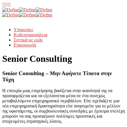
Υπηρεσίες
Κυβερνοασφάλεια
Σχετικά με εμάς
Επικοινωνία
Senior Consulting
Senior Consulting – Μην Αφήνετε Τίποτα στην
Τύχη
Η επιτυχία μιας επιχείρησης βασίζεται στην ικανότητά της να
προσαρμόζεται και να εξελίσσεται μέσα σε ένα συνεχώς
μεταβαλλόμενο επιχειρηματικό περιβάλλον. Είτε σχεδιάζετε μια
νέα επιχειρηματική δραστηριότητα είτε ανησυχείτε για το μέλλον
της υφιστάμενης, οι συμβουλευτικές συνεδρίες με έμπειρα στελέχη
μπορούν να σας προσφέρουν πολύτιμες προοπτικές και
στοχευμένες στρατηγικές λύσεις.