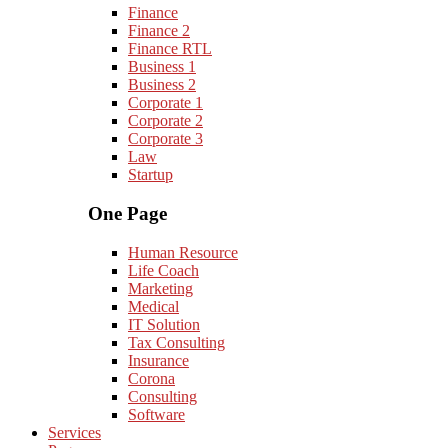
Finance
Finance 2
Finance RTL
Business 1
Business 2
Corporate 1
Corporate 2
Corporate 3
Law
Startup
One Page
Human Resource
Life Coach
Marketing
Medical
IT Solution
Tax Consulting
Insurance
Corona
Consulting
Software
Services