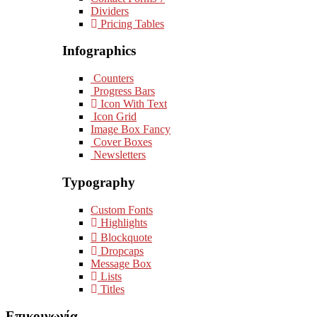
Dividers
Pricing Tables
Infographics
Counters
Progress Bars
Icon With Text
Icon Grid
Image Box Fancy
Cover Boxes
Newsletters
Typography
Custom Fonts
Highlights
Blockquote
Dropcaps
Message Box
Lists
Titles
Επικοινωνία