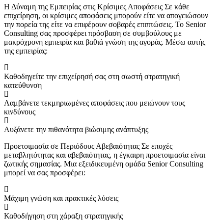
Η Δύναμη της Εμπειρίας στις Κρίσιμες Αποφάσεις Σε κάθε
επιχείρηση, οι κρίσιμες αποφάσεις μπορούν είτε να απογειώσουν
την πορεία της είτε να επιφέρουν σοβαρές επιπτώσεις. Το Senior
Consulting σας προσφέρει πρόσβαση σε συμβούλους με
μακρόχρονη εμπειρία και βαθιά γνώση της αγοράς. Μέσω αυτής
της εμπειρίας:
Καθοδηγείτε την επιχείρησή σας στη σωστή στρατηγική
κατεύθυνση
Λαμβάνετε τεκμηριωμένες αποφάσεις που μειώνουν τους
κινδύνους
Αυξάνετε την πιθανότητα βιώσιμης ανάπτυξης
Προετοιμασία σε Περιόδους Αβεβαιότητας Σε εποχές
μεταβλητότητας και αβεβαιότητας, η έγκαιρη προετοιμασία είναι
ζωτικής σημασίας. Μια εξειδικευμένη ομάδα Senior Consulting
μπορεί να σας προσφέρει:
Μάχιμη γνώση και πρακτικές λύσεις
Καθοδήγηση στη χάραξη στρατηγικής