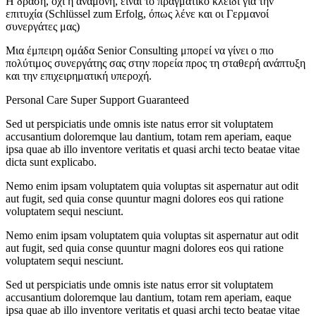
Η δράση, όχι η αναμονή, είναι το πραγματικό κλειδί για την
επιτυχία (Schlüssel zum Erfolg, όπως λένε και οι Γερμανοί
συνεργάτες μας)
Μια έμπειρη ομάδα Senior Consulting μπορεί να γίνει ο πιο
πολύτιμος συνεργάτης σας στην πορεία προς τη σταθερή ανάπτυξη
και την επιχειρηματική υπεροχή.
Personal Care
Super Support
Guaranteed
Sed ut perspiciatis unde omnis iste natus error sit voluptatem
accusantium doloremque lau dantium, totam rem aperiam, eaque
ipsa quae ab illo inventore veritatis et quasi archi tecto beatae vitae
dicta sunt explicabo.
Nemo enim ipsam voluptatem quia voluptas sit aspernatur aut odit
aut fugit, sed quia conse quuntur magni dolores eos qui ratione
voluptatem sequi nesciunt.
Nemo enim ipsam voluptatem quia voluptas sit aspernatur aut odit
aut fugit, sed quia conse quuntur magni dolores eos qui ratione
voluptatem sequi nesciunt.
Sed ut perspiciatis unde omnis iste natus error sit voluptatem
accusantium doloremque lau dantium, totam rem aperiam, eaque
ipsa quae ab illo inventore veritatis et quasi archi tecto beatae vitae